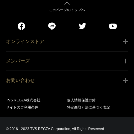
このページのトップへ
オンラインストア
ご利用ガイド
メンバーズ
販売条件
新規会員登録
特定商取引法に基づく表記
お問い合わせ
会員規約
商品の配送（お届け）
レグザ オンラインストアに関するお問い合わせ
サービス内容
営業日カレンダー
TVS REGZA株式会社
個人情報保護方針
レグザ メンバーズに関するお問い合わせ
商品登録
サイトのご利用条件
特定商取引法に基づく表記
お支払いについて
製品に関するサポート情報・お問い合わせ
キャンセル・返品交換等
© 2016 - 2023 TVS REGZA Corporation, All Rights Reserved.