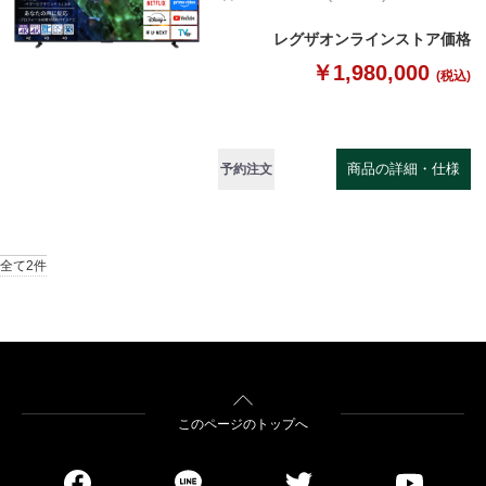
レグザオンラインストア価格
￥1,980,000
(税込)
商品の詳細・仕様
予約注文
全て2件
このページのトップへ