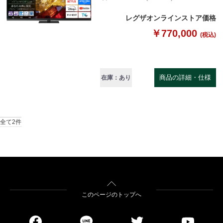
レグザオンラインストア価格
￥770,000
(税込)
商品の詳細・仕様
在庫：あり
全て2件
このページのトップへ