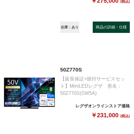
￥275,000
(税込)
商品の詳細・仕様
在庫：あり
50Z770S
【延長保証+据付サービスセッ
ト】MiniLEDレグザ 形名：
50Z770S(SW5A)
レグザオンラインストア価格
￥231,000
(税込)