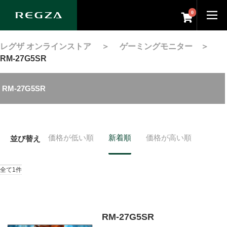
0
レグザ オンラインストア
＞
ゲーミングモニター
＞
RM-27G5SR
RM-27G5SR
価格が低い順
新着順
価格が高い順
並び替え
全て1件
RM-27G5SR