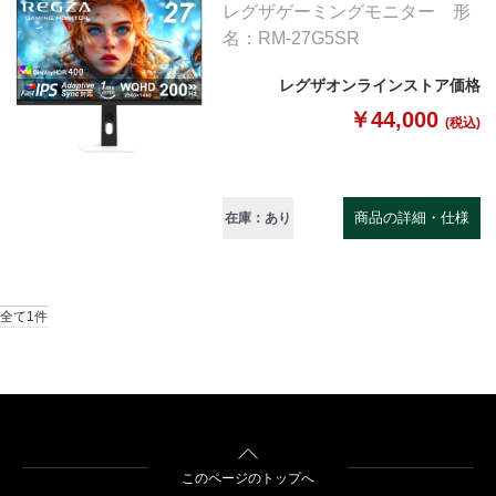
レグザゲーミングモニター 形
名：RM-27G5SR
レグザオンラインストア価格
￥44,000
(税込)
商品の詳細・仕様
在庫：あり
全て1件
このページのトップへ