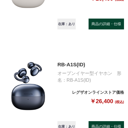
商品の詳細・仕様
在庫：あり
RB-A1S(ID)
オープンイヤー型イヤホン 形
名：RB-A1S(ID)
レグザオンラインストア価格
￥26,400
(税込)
商品の詳細・仕様
在庫：あり