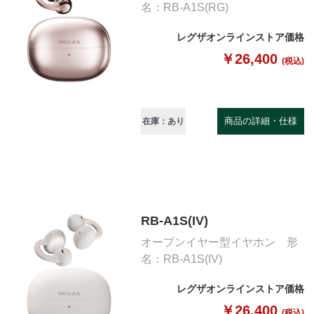
名：RB-A1S(RG)
レグザオンラインストア価格
￥26,400
(税込)
商品の詳細・仕様
在庫：あり
RB-A1S(IV)
オープンイヤー型イヤホン 形
名：RB-A1S(IV)
レグザオンラインストア価格
￥26,400
(税込)