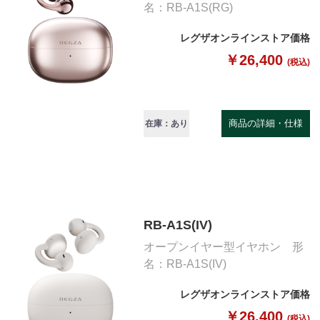
名：RB-A1S(RG)
レグザオンラインストア価格
￥26,400
(税込)
商品の詳細・仕様
在庫：あり
RB-A1S(IV)
オープンイヤー型イヤホン 形
名：RB-A1S(IV)
レグザオンラインストア価格
￥26,400
(税込)