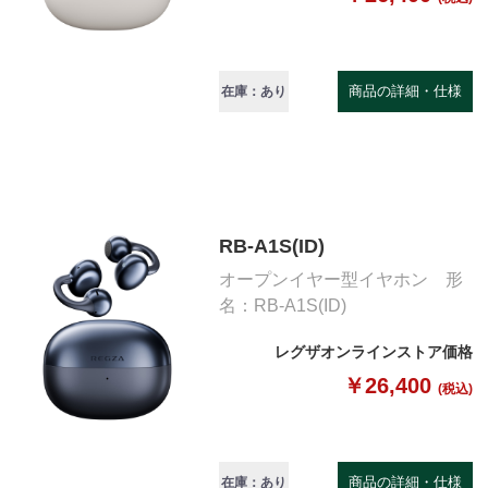
商品の詳細・仕様
在庫：あり
RB-A1S(ID)
オープンイヤー型イヤホン 形
名：RB-A1S(ID)
レグザオンラインストア価格
￥26,400
(税込)
商品の詳細・仕様
在庫：あり