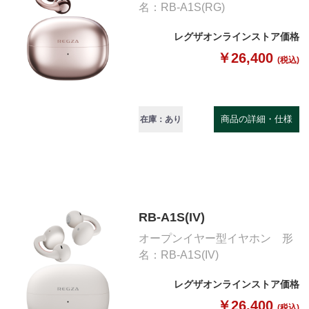
名：RB-A1S(RG)
レグザオンラインストア価格
￥26,400
(税込)
商品の詳細・仕様
在庫：あり
RB-A1S(IV)
オープンイヤー型イヤホン 形
名：RB-A1S(IV)
レグザオンラインストア価格
￥26,400
(税込)