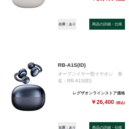
商品の詳細・仕様
在庫：あり
RB-A1S(ID)
オープンイヤー型イヤホン 形
名：RB-A1S(ID)
レグザオンラインストア価格
￥26,400
(税込)
商品の詳細・仕様
在庫：あり