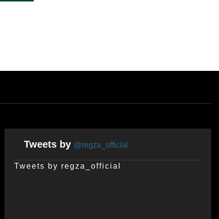
Tweets by
@regza_official
Tweets by regza_official