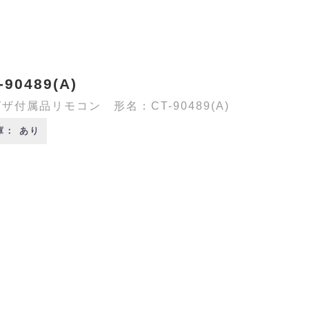
-90489(A)
ザ付属品リモコン 形名：CT-90489(A)
庫： あり