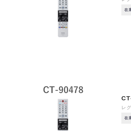
在
CT
レグ
在