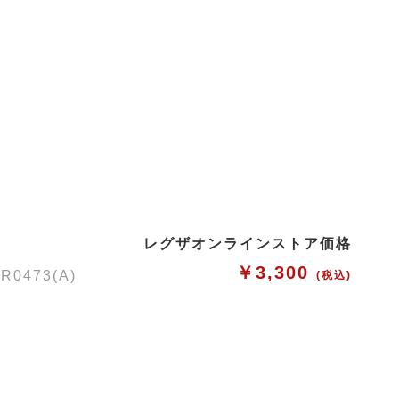
レグザオンラインストア価格
￥3,300
473(A)
(税込)