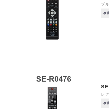
ブル
在
SE
レグ
在