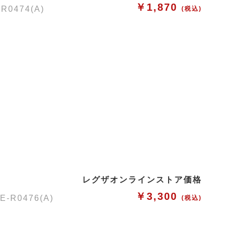
￥1,870
474(A)
(税込)
レグザオンラインストア価格
￥3,300
0476(A)
(税込)