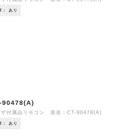
庫： あり
-90478(A)
ザ付属品リモコン 形名：CT-90478(A)
庫： あり