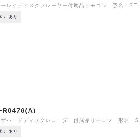
ーレイディスクプレーヤー付属品リモコン 形名：SE-R0
庫： あり
-R0476(A)
ザハードディスクレコーダー付属品リモコン 形名：SE-R
庫： あり