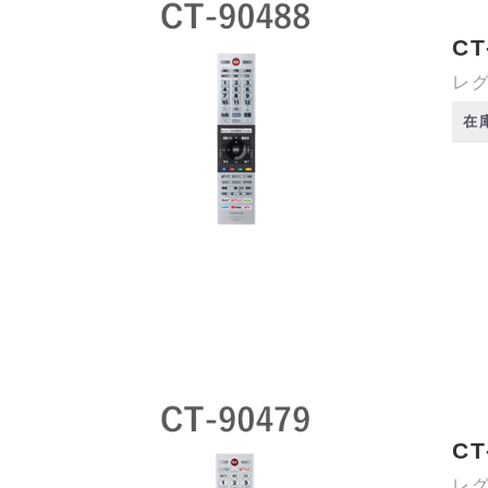
CT
レグ
在
CT
レグ