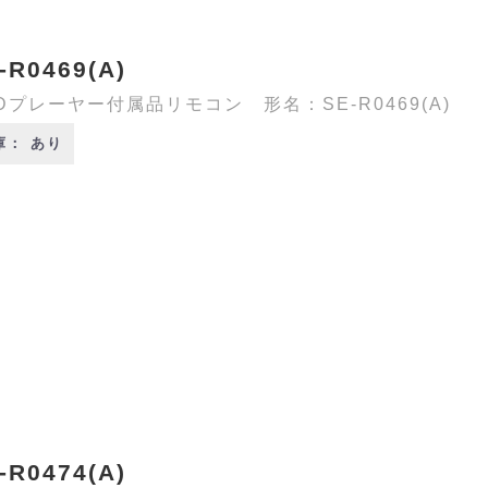
-R0469(A)
Dプレーヤー付属品リモコン 形名：SE-R0469(A)
庫： あり
-R0474(A)