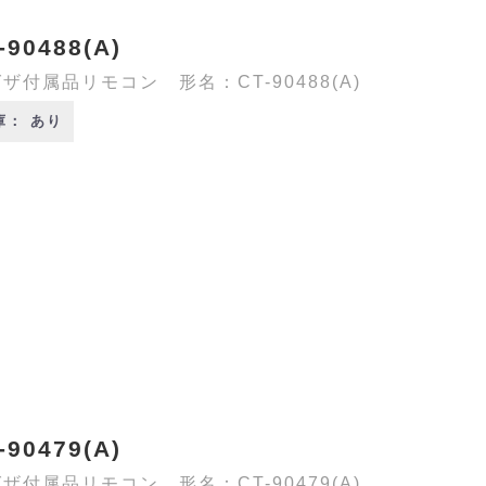
-90488(A)
ザ付属品リモコン 形名：CT-90488(A)
庫： あり
-90479(A)
ザ付属品リモコン 形名：CT-90479(A)