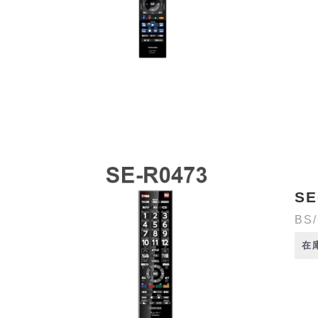
SE
BS
在