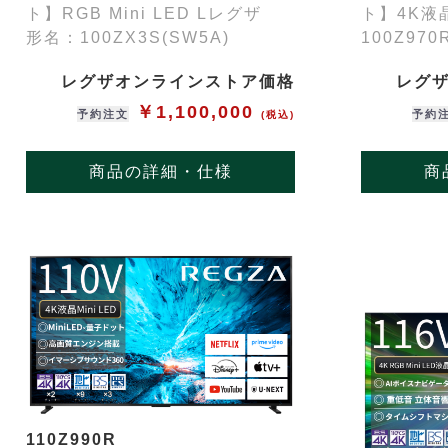
ト】RGB Mini LED Lレグザ
ト】4K液
形名：100ZX3S(SW5A)
100Z970
レグザオンラインストア価格
レグ
￥1,100,000
予約注文
予約
(税込)
商品の詳細・仕様
商
110Z990R