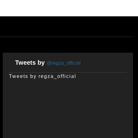
Tweets by
@regza_official
Tweets by regza_official