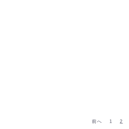
前へ
1
2