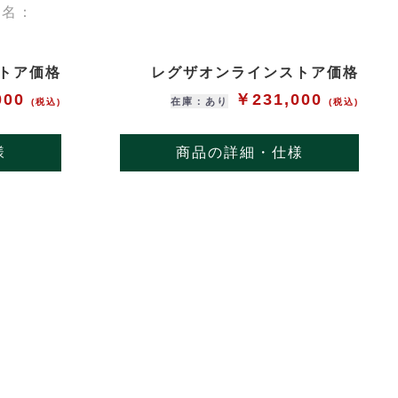
形名：
トア価格
レグザオンラインストア価格
000
￥231,000
在庫：あり
(税込)
(税込)
様
商品の詳細・仕様