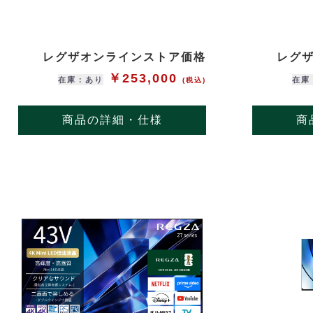
レグザオンラインストア価格
レグ
￥253,000
在庫：あり
在庫
(税込)
商品の詳細・仕様
商