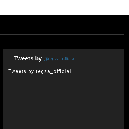
Tweets by
@regza_official
Tweets by regza_official