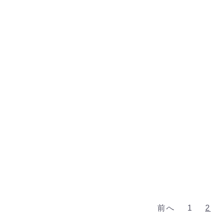
前へ
1
2