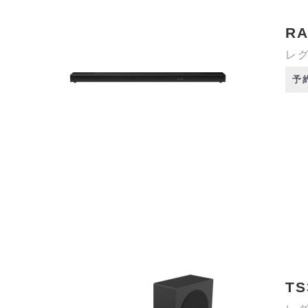
RA
レグ
予
TS