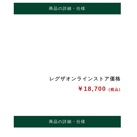
商品の詳細・仕様
レグザオンラインストア価格
￥18,700
(税込)
商品の詳細・仕様