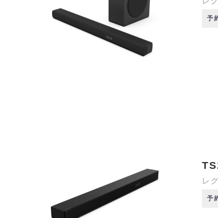
レグ
予
TS
レグ
予