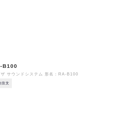
-B100
ザ サウンドシステム 形名：RA-B100
約注文