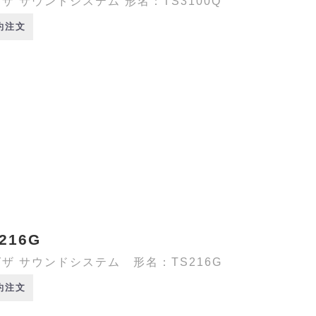
ザ サウンドシステム 形名：TS3100Q
約注文
216G
ザ サウンドシステム 形名：TS216G
約注文