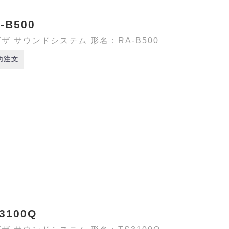
-B500
ザ サウンドシステム 形名：RA-B500
約注文
3100Q