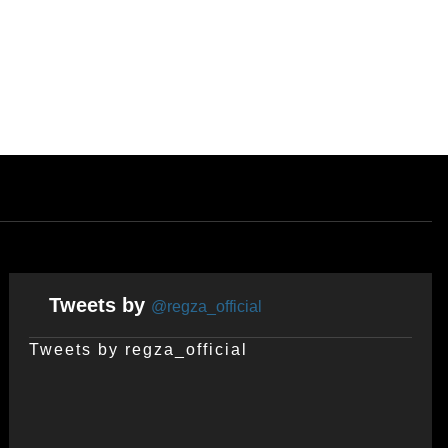
Tweets by
@regza_official
Tweets by regza_official