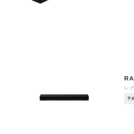
RA
レグ
予