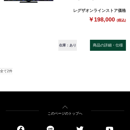
レグザオンラインストア価格
￥198,000
(税込)
商品の詳細・仕様
在庫：あり
全て2件
このページのトップへ