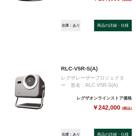
商品の詳細・仕様
在庫：あり
RLC-V5R-S(A)
レグザレーザープロジェクタ
ー 形名：RLC-V5R-S(A)
レグザオンラインストア価格
￥242,000
(税込)
商品の詳細・仕様
在庫：あり