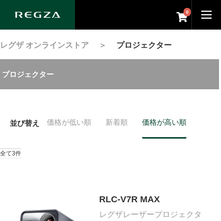
0
レグザ オンラインストア
＞
プロジェクター
プロジェクター
価格が低い順
新着順
価格が高い順
並び替え
全て3件
RLC-V7R MAX
レグザレーザープロジェクタ