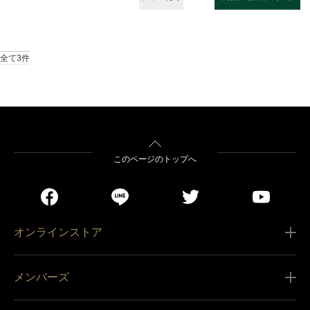
全て3件
このページのトップへ
オンラインストア
ご利用ガイド
メンバーズ
販売条件
新規会員登録