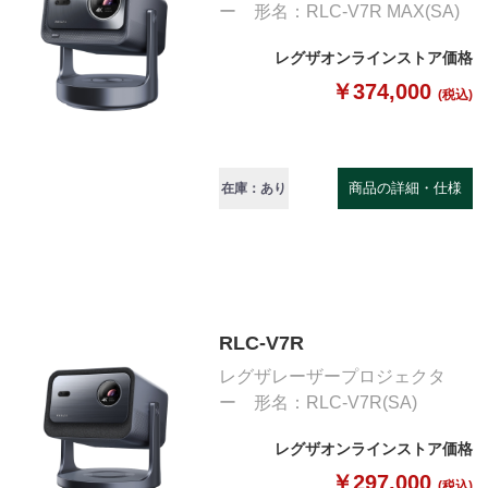
ー 形名：RLC-V7R MAX(SA)
レグザオンラインストア価格
￥374,000
(税込)
商品の詳細・仕様
在庫：あり
RLC-V7R
レグザレーザープロジェクタ
ー 形名：RLC-V7R(SA)
レグザオンラインストア価格
￥297,000
(税込)