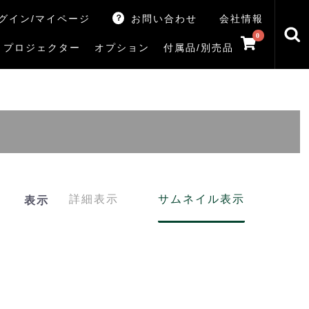
グイン/マイページ
お問い合わせ
会社情報
0
プロジェクター
オプション
付属品/別売品
トマシン
レイ
V5Rシリーズ
V7Rシリーズ
X770Sシリーズ
X9900Rシリーズ
X8900Rシリーズ
ZX3Sシリーズ
ZX2Sシリーズ
ZX1Sシリーズ
ZX1シリーズ
Z890Sシリーズ
Z770Sシリーズ
Z990Rシリーズ
Z970Rシリーズ
Z875R/Z870Rシリーズ
Z770Rシリーズ
M550Sシリーズ
E350Rシリーズ
Z670Rシリーズ
S25Tシリーズ
V35Tシリーズ
S25Sシリーズ
V35Sシリーズ
ハードディスク
サウンドシステム
リサイクル・引き取りサービス
イヤホンのみ
イヤホン充電器
テレビ付属品リモコン
レコーダー付属品リモコン
汎用リモコン
その他
TVS
詳細表示
サムネイル表示
表示