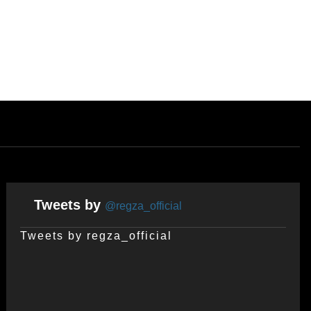
Tweets by
@regza_official
Tweets by regza_official