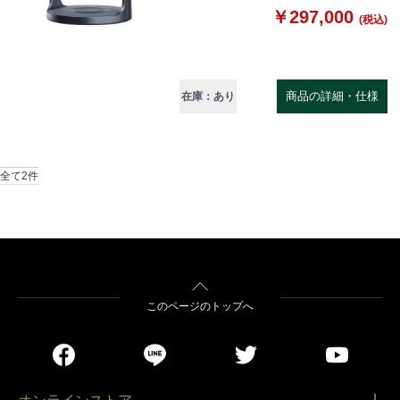
￥297,000
(税込)
商品の詳細・仕様
在庫：あり
全て2件
このページのトップへ