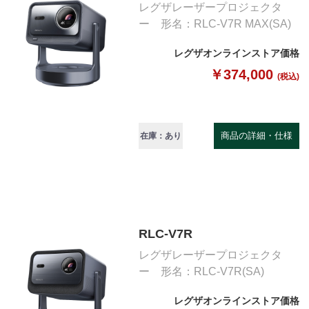
レグザレーザープロジェクタ
ー 形名：RLC-V7R MAX(SA)
レグザオンラインストア価格
￥374,000
(税込)
商品の詳細・仕様
在庫：あり
RLC-V7R
レグザレーザープロジェクタ
ー 形名：RLC-V7R(SA)
レグザオンラインストア価格