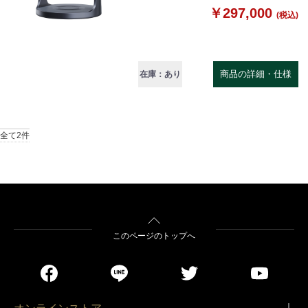
￥297,000
(税込)
商品の詳細・仕様
在庫：あり
全て2件
このページのトップへ