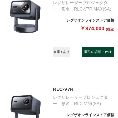
レグザレーザープロジェクタ
ー 形名：RLC-V7R MAX(SA)
レグザオンラインストア価格
￥374,000
(税込)
商品の詳細・仕様
在庫：あり
RLC-V7R
レグザレーザープロジェクタ
ー 形名：RLC-V7R(SA)
レグザオンラインストア価格