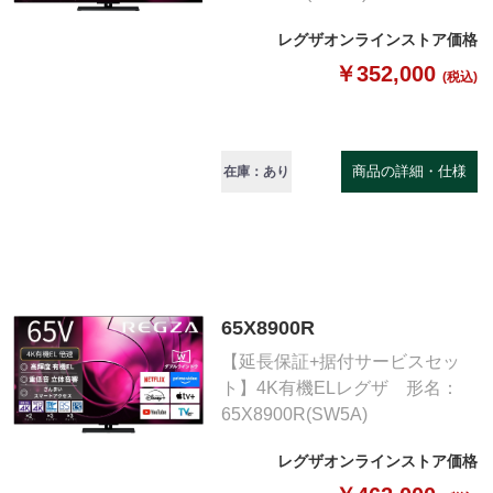
レグザオンラインストア価格
￥352,000
(税込)
商品の詳細・仕様
在庫：あり
65X8900R
【延長保証+据付サービスセッ
ト】4K有機ELレグザ 形名：
65X8900R(SW5A)
レグザオンラインストア価格