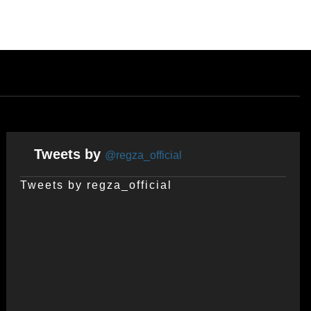
Tweets by
@regza_official
Tweets by regza_official