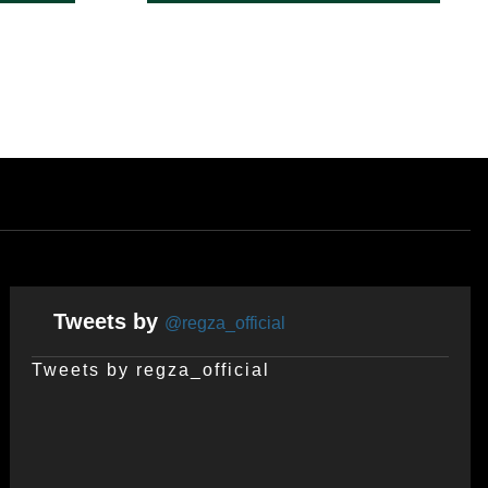
Tweets by
@regza_official
Tweets by regza_official