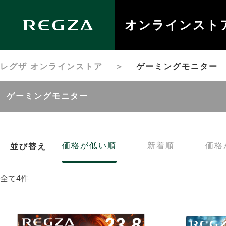
オンラインスト
レグザ オンラインストア
＞
ゲーミングモニター
ゲーミングモニター
価格が低い順
新着順
価格
並び替え
全て4件