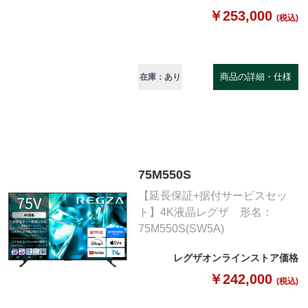
￥253,000
(税込)
商品の詳細・仕様
在庫：あり
75M550S
【延長保証+据付サービスセッ
ト】4K液晶レグザ 形名：
75M550S(SW5A)
レグザオンラインストア価格
￥242,000
(税込)