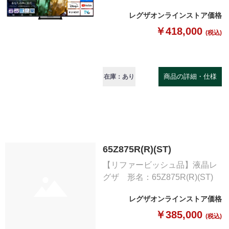
レグザオンラインストア価格
￥418,000
(税込)
商品の詳細・仕様
在庫：あり
65Z875R(R)(ST)
【リファービッシュ品】液晶レ
グザ 形名：65Z875R(R)(ST)
レグザオンラインストア価格
￥385,000
(税込)