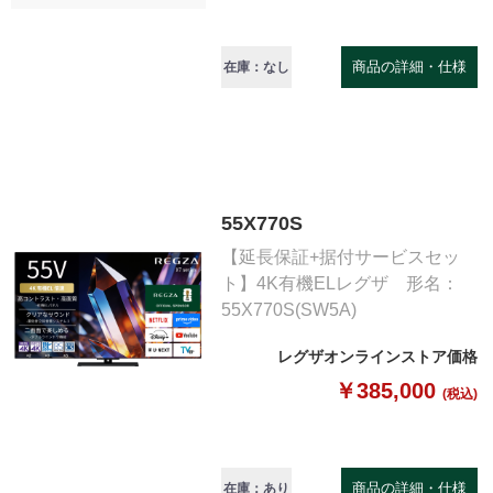
商品の詳細・仕様
在庫：なし
55X770S
【延長保証+据付サービスセッ
ト】4K有機ELレグザ 形名：
55X770S(SW5A)
レグザオンラインストア価格
￥385,000
(税込)
商品の詳細・仕様
在庫：あり