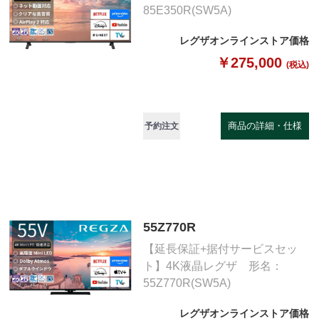
85E350R(SW5A)
レグザオンラインストア価格
￥275,000
(税込)
商品の詳細・仕様
予約注文
55Z770R
【延長保証+据付サービスセッ
ト】4K液晶レグザ 形名：
55Z770R(SW5A)
レグザオンラインストア価格