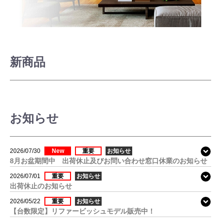
新商品
お知らせ
2026/07/30
New
重要
お知らせ
8月お盆期間中 出荷休止及びお問い合わせ窓口休業のお知らせ
2026/07/01
重要
お知らせ
出荷休止のお知らせ
2026/05/22
重要
お知らせ
【台数限定】リファービッシュモデル販売中！