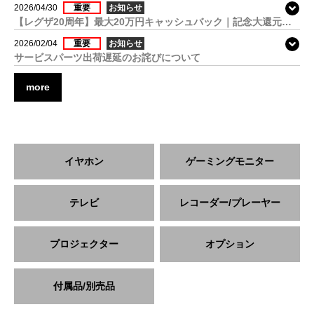
2026/04/30
重要
お知らせ
【レグザ20周年】最大20万円キャッシュバック｜記念大還元キャンペーン
2026/02/04
重要
お知らせ
サービスパーツ出荷遅延のお詫びについて
more
イヤホン
ゲーミングモニター
テレビ
レコーダー/プレーヤー
プロジェクター
オプション
付属品/別売品