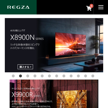
0
購入する >