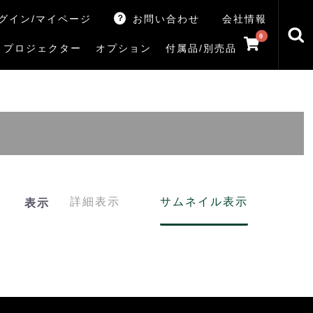
グイン/マイページ
お問い合わせ
会社情報
0
プロジェクター
オプション
付属品/別売品
トマシン
レイ
V5Rシリーズ
V7Rシリーズ
X770Sシリーズ
X9900Rシリーズ
X8900Rシリーズ
ZX3Sシリーズ
ZX2Sシリーズ
ZX1Sシリーズ
ZX1シリーズ
Z890Sシリーズ
Z770Sシリーズ
Z990Rシリーズ
Z970Rシリーズ
Z875R/Z870Rシリーズ
Z770Rシリーズ
M550Sシリーズ
E350Rシリーズ
Z670Rシリーズ
S25Tシリーズ
V35Tシリーズ
S25Sシリーズ
V35Sシリーズ
ハードディスク
サウンドシステム
リサイクル・引き取りサービス
イヤホンのみ
イヤホン充電器
テレビ付属品リモコン
レコーダー付属品リモコン
汎用リモコン
その他
TVS
詳細表示
サムネイル表示
表示