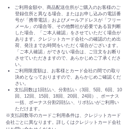
ご利用金額や、商品配送住所がご購入のお客様のご
登録住所と異なる場合、またはお申し込みの電話番
号が「携帯電話」およびメールアドレスが「フリー
メール」の場合等、その他弊社が必要である旨判断
した場合、「ご本人確認」をさせていただく場合が
あります。クレジットカード会社への確認のため出
荷、発注までお時間をいただく場合がございます。
「ご本人確認」ができない場合は、ご注文をお断り
させていただきますので、あらかじめご了承くださ
い。
ご利用限度額は、お客様とカード会社の間での取り
決めとなっておりますので、あらかじめご確認くだ
さい。
支払回数は1回払い、分割払い（3回、5回、6回、10
回、12回、15回、18回、20回、24回）、ボーナス
一括、ボーナス分割2回払い、リボ払いがご利用い
ただけます。
※支払回数等のカードご利用条件は、クレジットカード
会社ごとに異なります。詳しくはクレジットカード会社