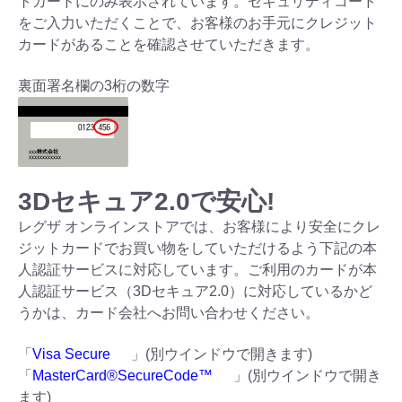
トカードにのみ表示されています。セキュリティコード
をご入力いただくことで、お客様のお手元にクレジット
カードがあることを確認させていただきます。
裏面署名欄の3桁の数字
3Dセキュア2.0で安心!
レグザ オンラインストアでは、お客様により安全にクレ
ジットカードでお買い物をしていただけるよう下記の本
人認証サービスに対応しています。ご利用のカードが本
人認証サービス（3Dセキュア2.0）に対応しているかど
うかは、カード会社へお問い合わせください。
「
Visa Secure
」(別ウインドウで開きます)
「
MasterCard®SecureCode™
」(別ウインドウで開き
ます)