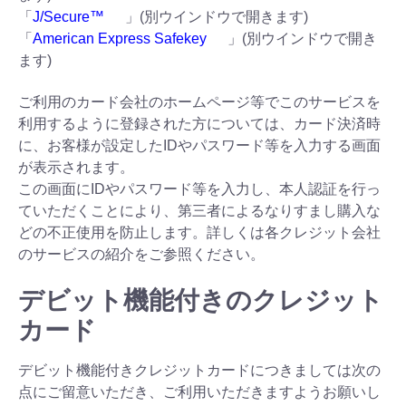
「
J/Secure™
」(別ウインドウで開きます)
「
American Express Safekey
」(別ウインドウで開き
ます)
ご利用のカード会社のホームページ等でこのサービスを
利用するように登録された方については、カード決済時
に、お客様が設定したIDやパスワード等を入力する画面
が表示されます。
この画面にIDやパスワード等を入力し、本人認証を行っ
ていただくことにより、第三者によるなりすまし購入な
どの不正使用を防止します。詳しくは各クレジット会社
のサービスの紹介をご参照ください。
デビット機能付きのクレジット
カード
デビット機能付きクレジットカードにつきましては次の
点にご留意いただき、ご利用いただきますようお願いし