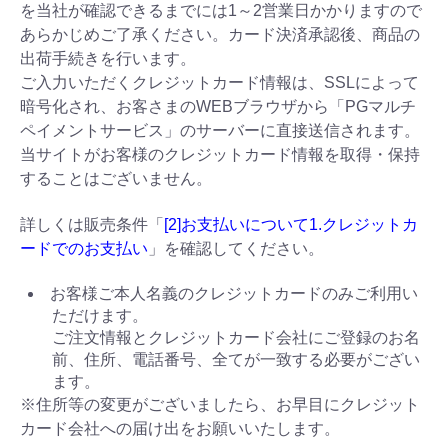
を当社が確認できるまでには1～2営業日かかりますので
あらかじめご了承ください。カード決済承認後、商品の
出荷手続きを行います。
ご入力いただくクレジットカード情報は、SSLによって
暗号化され、お客さまのWEBブラウザから「PGマルチ
ペイメントサービス」のサーバーに直接送信されます。
当サイトがお客様のクレジットカード情報を取得・保持
することはございません。
詳しくは販売条件「
[2]お支払いについて1.クレジットカ
ードでのお支払い
」を確認してください。
お客様ご本人名義のクレジットカードのみご利用い
ただけます。
ご注文情報とクレジットカード会社にご登録のお名
前、住所、電話番号、全てが一致する必要がござい
ます。
※住所等の変更がございましたら、お早目にクレジット
カード会社への届け出をお願いいたします。