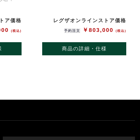
トア価格
レグザオンラインストア価格
000
￥803,000
予約注文
(税込)
(税込)
様
商品の詳細・仕様