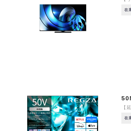
在
50
【延
在