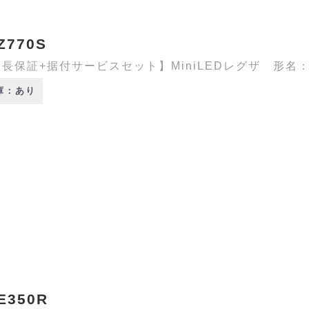
Z770S
長保証+据付サービスセット】MiniLEDレグザ 形名：43
庫：あり
E350R