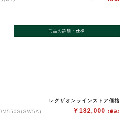
商品の詳細・仕様
レグザオンラインストア価格
￥132,000
50S(SW5A)
(税込)