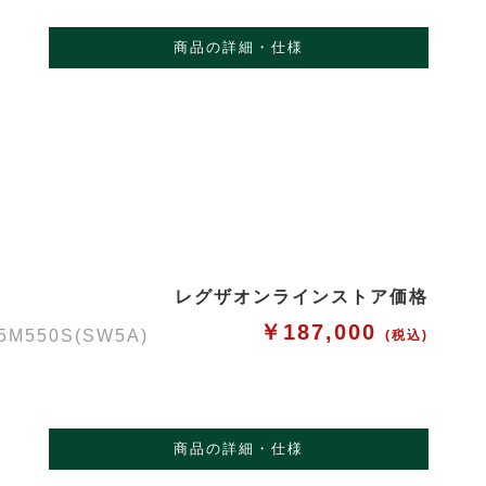
商品の詳細・仕様
レグザオンラインストア価格
￥187,000
50S(SW5A)
(税込)
商品の詳細・仕様