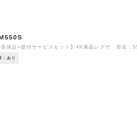
M550S
長保証+据付サービスセット】4K液晶レグザ 形名：55M5
庫：あり