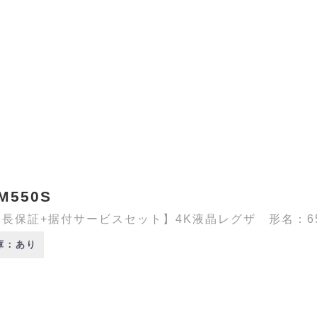
M550S
長保証+据付サービスセット】4K液晶レグザ 形名：65M5
庫：あり