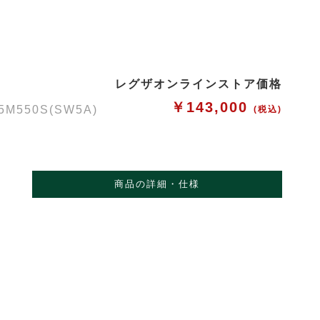
レグザオンラインストア価格
￥143,000
50S(SW5A)
(税込)
商品の詳細・仕様