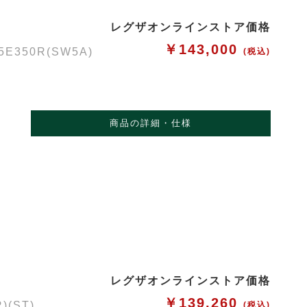
レグザオンラインストア価格
￥143,000
50R(SW5A)
(税込)
商品の詳細・仕様
レグザオンラインストア価格
￥139,260
(ST)
(税込)