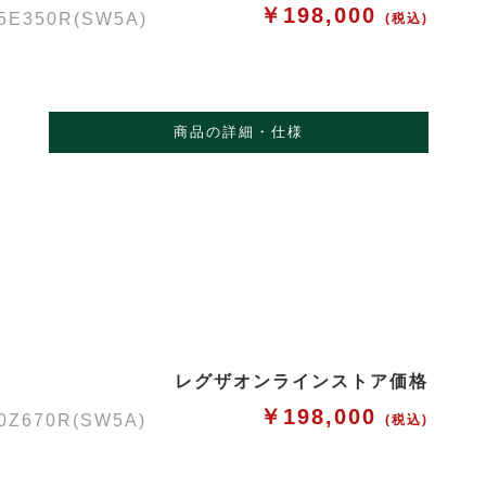
￥198,000
50R(SW5A)
(税込)
商品の詳細・仕様
レグザオンラインストア価格
￥198,000
70R(SW5A)
(税込)