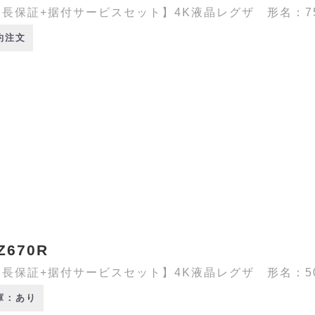
長保証+据付サービスセット】4K液晶レグザ 形名：75E3
約注文
Z670R
長保証+据付サービスセット】4K液晶レグザ 形名：50Z6
庫：あり