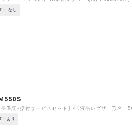
庫： なし
M550S
長保証+据付サービスセット】4K液晶レグザ 形名：50M5
庫：あり