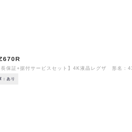
Z670R
長保証+据付サービスセット】4K液晶レグザ 形名：43Z6
庫：あり