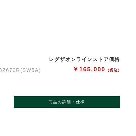
レグザオンラインストア価格
￥165,000
70R(SW5A)
(税込)
商品の詳細・仕様