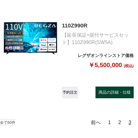
110Z990R
【延長保証+据付サービスセッ
ト】110Z990R(SW5A)
レグザオンラインストア価格
￥5,500,000
(税込)
商品の詳細・仕様
予約注文
前へ
1
2
3
全て60件