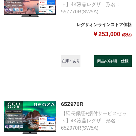
ト】4K液晶レグザ 形名：
55Z770R(SW5A)
レグザオンラインストア価格
￥253,000
(税込)
商品の詳細・仕様
在庫：あり
65Z970R
【延長保証+据付サービスセッ
ト】4K液晶レグザ 形名：
65Z970R(SW5A)