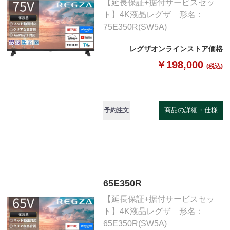
【延長保証+据付サービスセッ
ト】4K液晶レグザ 形名：
75E350R(SW5A)
レグザオンラインストア価格
￥198,000
(税込)
商品の詳細・仕様
予約注文
65E350R
【延長保証+据付サービスセッ
ト】4K液晶レグザ 形名：
65E350R(SW5A)