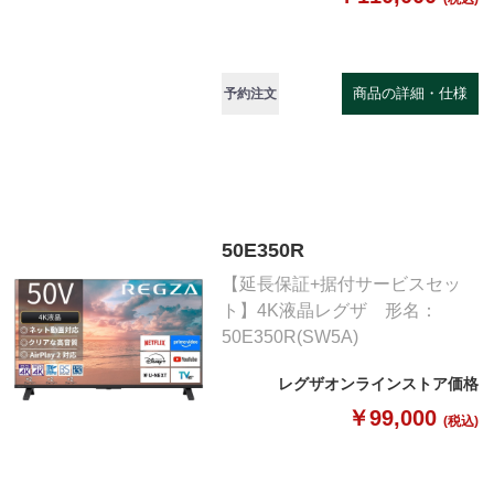
商品の詳細・仕様
予約注文
50E350R
【延長保証+据付サービスセッ
ト】4K液晶レグザ 形名：
50E350R(SW5A)
レグザオンラインストア価格
￥99,000
(税込)