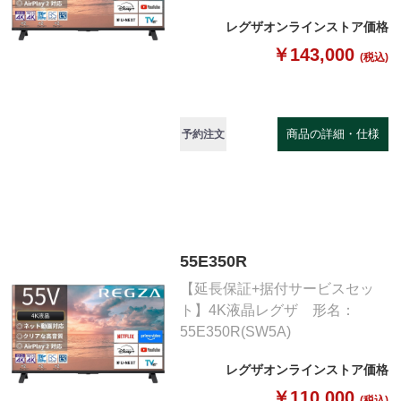
レグザオンラインストア価格
￥143,000
(税込)
商品の詳細・仕様
予約注文
55E350R
【延長保証+据付サービスセッ
ト】4K液晶レグザ 形名：
55E350R(SW5A)
レグザオンラインストア価格
￥110,000
(税込)