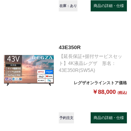
商品の詳細・仕様
在庫：あり
43E350R
【延長保証+据付サービスセッ
ト】4K液晶レグザ 形名：
43E350R(SW5A)
レグザオンラインストア価格
￥88,000
(税込)
商品の詳細・仕様
予約注文