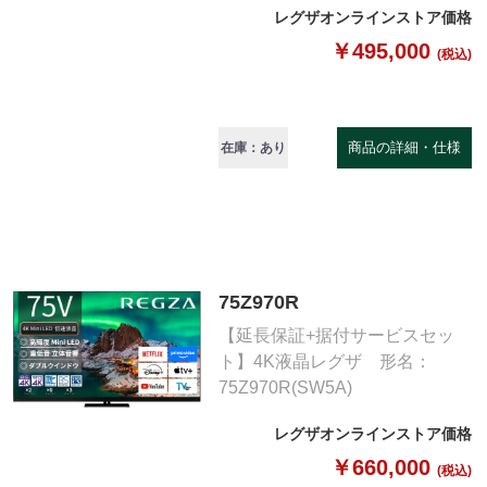
レグザオンラインストア価格
￥495,000
(税込)
商品の詳細・仕様
在庫：あり
75Z970R
【延長保証+据付サービスセッ
ト】4K液晶レグザ 形名：
75Z970R(SW5A)
レグザオンラインストア価格
￥660,000
(税込)