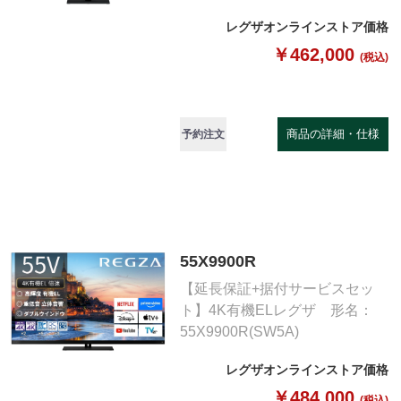
レグザオンラインストア価格
￥462,000
(税込)
商品の詳細・仕様
予約注文
55X9900R
【延長保証+据付サービスセッ
ト】4K有機ELレグザ 形名：
55X9900R(SW5A)
レグザオンラインストア価格
￥484,000
(税込)