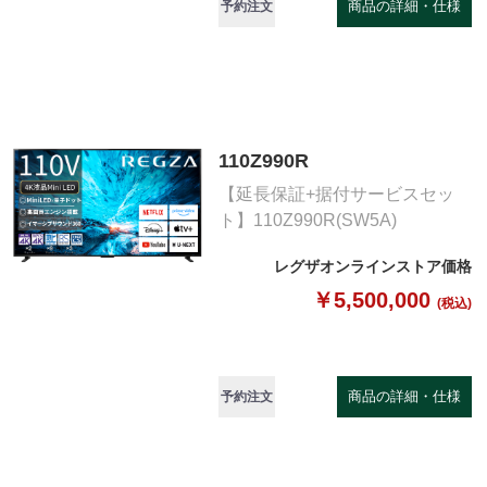
商品の詳細・仕様
予約注文
110Z990R
【延長保証+据付サービスセッ
ト】110Z990R(SW5A)
レグザオンラインストア価格
￥5,500,000
(税込)
商品の詳細・仕様
予約注文