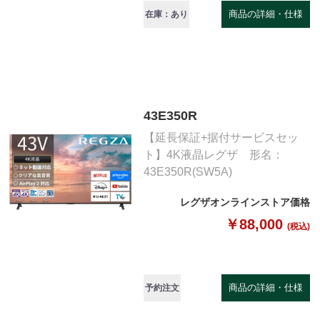
商品の詳細・仕様
在庫：あり
43E350R
【延長保証+据付サービスセッ
ト】4K液晶レグザ 形名：
43E350R(SW5A)
レグザオンラインストア価格
￥88,000
(税込)
商品の詳細・仕様
予約注文