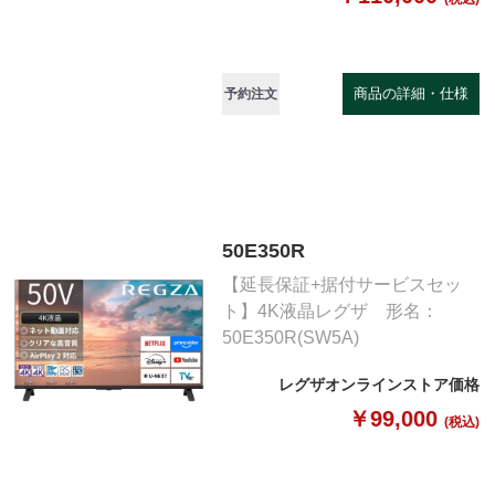
商品の詳細・仕様
予約注文
50E350R
【延長保証+据付サービスセッ
ト】4K液晶レグザ 形名：
50E350R(SW5A)
レグザオンラインストア価格
￥99,000
(税込)