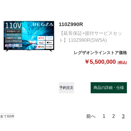
110Z990R
【延長保証+据付サービスセッ
ト】110Z990R(SW5A)
レグザオンラインストア価格
￥5,500,000
(税込)
商品の詳細・仕様
予約注文
前へ
1
2
3
全て60件