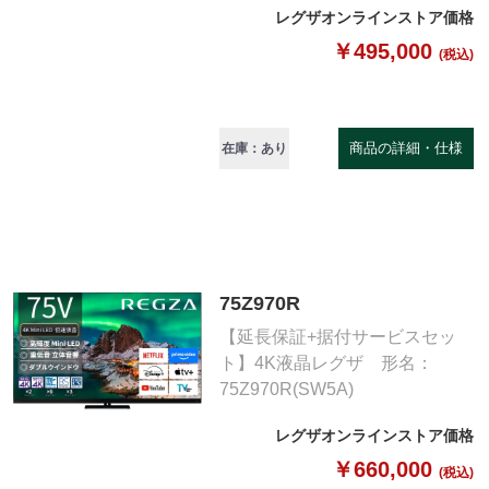
レグザオンラインストア価格
￥495,000
(税込)
商品の詳細・仕様
在庫：あり
75Z970R
【延長保証+据付サービスセッ
ト】4K液晶レグザ 形名：
75Z970R(SW5A)
レグザオンラインストア価格
￥660,000
(税込)