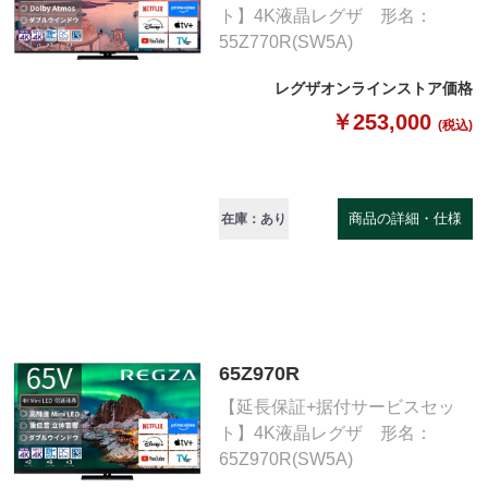
ト】4K液晶レグザ 形名：
55Z770R(SW5A)
レグザオンラインストア価格
￥253,000
(税込)
商品の詳細・仕様
在庫：あり
65Z970R
【延長保証+据付サービスセッ
ト】4K液晶レグザ 形名：
65Z970R(SW5A)