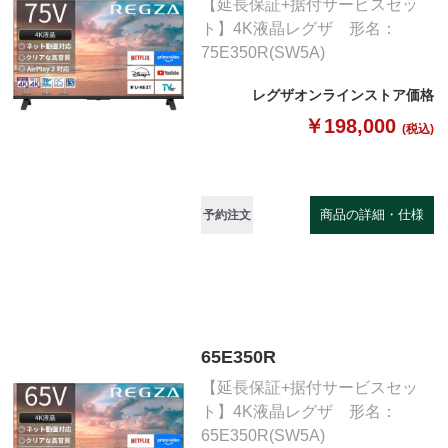
【延長保証+据付サービスセッ
ト】4K液晶レグザ 形名：
75E350R(SW5A)
レグザオンラインストア価格
￥198,000
(税込)
商品の詳細・仕様
予約注文
65E350R
【延長保証+据付サービスセッ
ト】4K液晶レグザ 形名：
65E350R(SW5A)