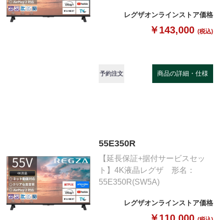
レグザオンラインストア価格
￥143,000
(税込)
商品の詳細・仕様
予約注文
55E350R
【延長保証+据付サービスセッ
ト】4K液晶レグザ 形名：
55E350R(SW5A)
レグザオンラインストア価格
￥110,000
(税込)