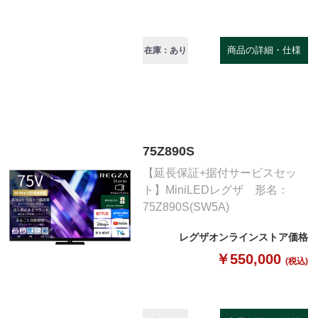
商品の詳細・仕様
在庫：あり
75Z890S
【延長保証+据付サービスセッ
ト】MiniLEDレグザ 形名：
75Z890S(SW5A)
レグザオンラインストア価格
￥550,000
(税込)