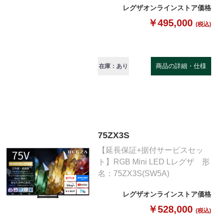
レグザオンラインストア価格
￥495,000
(税込)
商品の詳細・仕様
在庫：あり
75ZX3S
【延長保証+据付サービスセッ
ト】RGB Mini LED Lレグザ 形
名：75ZX3S(SW5A)
レグザオンラインストア価格
￥528,000
(税込)