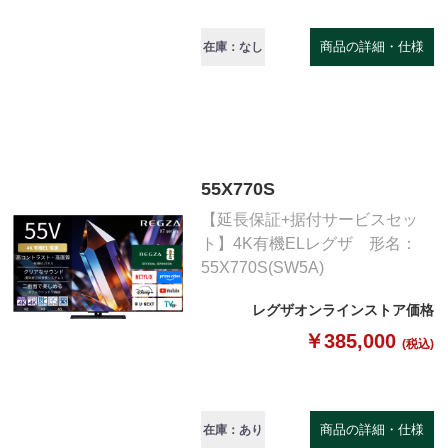
商品の詳細・仕様
在庫：なし
55X770S
【延長保証+据付サービスセッ
ト】4K有機ELレグザ 形名：
55X770S(SW5A)
レグザオンラインストア価格
￥385,000
(税込)
商品の詳細・仕様
在庫：あり