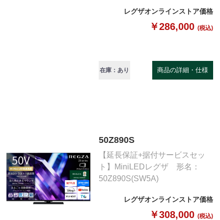
レグザオンラインストア価格
￥286,000
(税込)
商品の詳細・仕様
在庫：あり
50Z890S
【延長保証+据付サービスセッ
ト】MiniLEDレグザ 形名：
50Z890S(SW5A)
レグザオンラインストア価格
￥308,000
(税込)