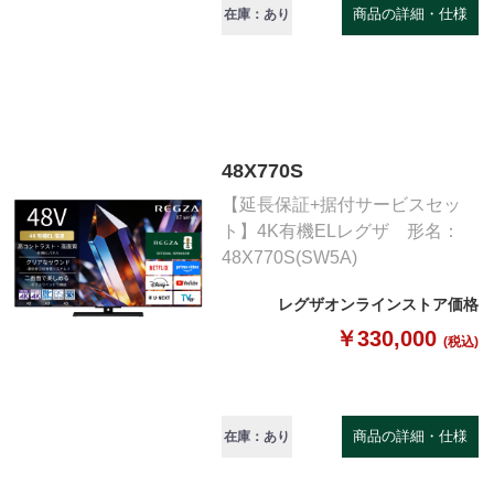
商品の詳細・仕様
在庫：あり
48X770S
【延長保証+据付サービスセッ
ト】4K有機ELレグザ 形名：
48X770S(SW5A)
レグザオンラインストア価格
￥330,000
(税込)
商品の詳細・仕様
在庫：あり