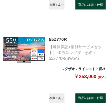
商品の詳細・仕様
在庫：あり
55Z770R
【延長保証+据付サービスセッ
ト】4K液晶レグザ 形名：
55Z770R(SW5A)
レグザオンラインストア価格
￥253,000
(税込)
商品の詳細・仕様
在庫：あり