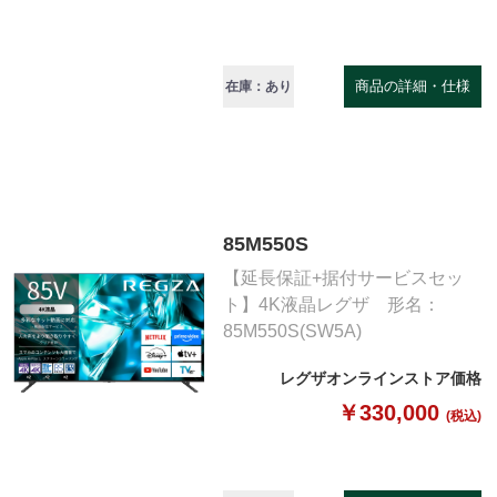
商品の詳細・仕様
在庫：あり
85M550S
【延長保証+据付サービスセッ
ト】4K液晶レグザ 形名：
85M550S(SW5A)
レグザオンラインストア価格
￥330,000
(税込)