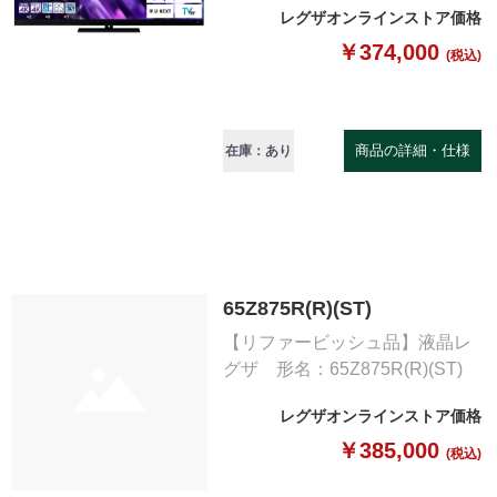
レグザオンラインストア価格
￥374,000
(税込)
商品の詳細・仕様
在庫：あり
65Z875R(R)(ST)
【リファービッシュ品】液晶レ
グザ 形名：65Z875R(R)(ST)
レグザオンラインストア価格
￥385,000
(税込)