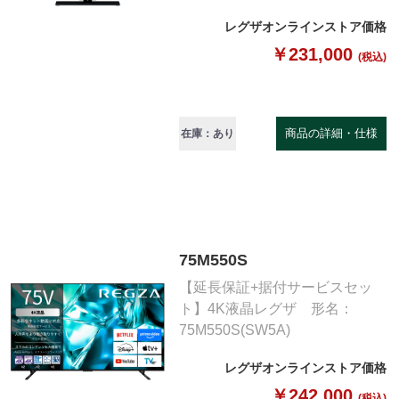
レグザオンラインストア価格
￥231,000
(税込)
商品の詳細・仕様
在庫：あり
75M550S
【延長保証+据付サービスセッ
ト】4K液晶レグザ 形名：
75M550S(SW5A)
レグザオンラインストア価格
￥242,000
(税込)