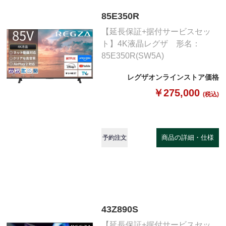
85E350R
【延長保証+据付サービスセッ
ト】4K液晶レグザ 形名：
85E350R(SW5A)
レグザオンラインストア価格
￥275,000
(税込)
商品の詳細・仕様
予約注文
43Z890S
【延長保証+据付サービスセッ