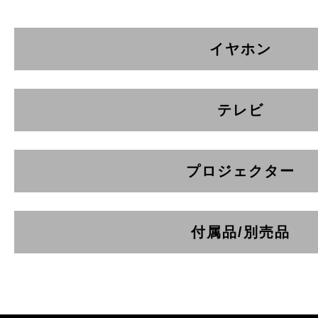
イヤホン
テレビ
プロジェクター
付属品/別売品