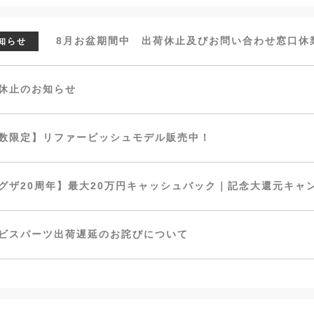
8月お盆期間中 出荷休止及びお問い合わせ窓口休
知らせ
休止のお知らせ
数限定】リファービッシュモデル販売中！
グザ20周年】最大20万円キャッシュバック｜記念大還元キャ
ビスパーツ出荷遅延のお詫びについて