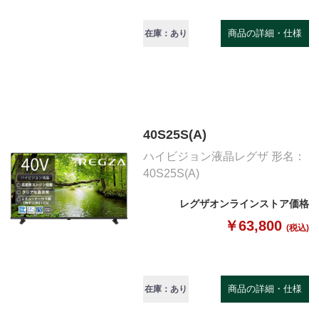
商品の詳細・仕様
在庫：あり
40S25S(A)
ハイビジョン液晶レグザ 形名：
40S25S(A)
レグザオンラインストア価格
￥63,800
(税込)
商品の詳細・仕様
在庫：あり