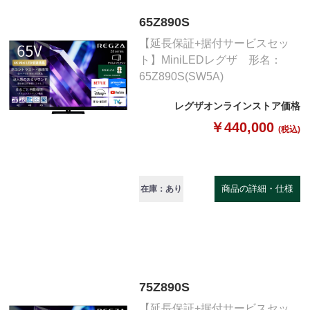
65Z890S
【延長保証+据付サービスセッ
ト】MiniLEDレグザ 形名：
65Z890S(SW5A)
レグザオンラインストア価格
￥440,000
(税込)
商品の詳細・仕様
在庫：あり
75Z890S
【延長保証+据付サービスセッ