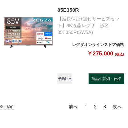
85E350R
【延長保証+据付サービスセッ
ト】4K液晶レグザ 形名：
85E350R(SW5A)
レグザオンラインストア価格
￥275,000
(税込)
商品の詳細・仕様
予約注文
前へ
1
2
3
次へ
全て60件