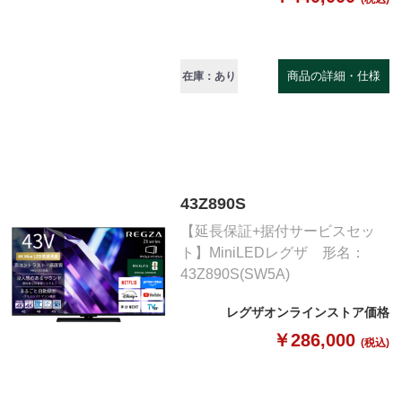
商品の詳細・仕様
在庫：あり
43Z890S
【延長保証+据付サービスセッ
ト】MiniLEDレグザ 形名：
43Z890S(SW5A)
レグザオンラインストア価格
￥286,000
(税込)