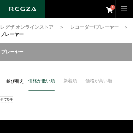
0
レグザ オンラインストア
＞
レコーダー/プレーヤー
＞
プレーヤー
プレーヤー
価格が低い順
新着順
価格が高い順
並び替え
全て0件