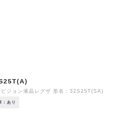
S25T(A)
ビジョン液晶レグザ 形名：32S25T(SA)
庫：あり