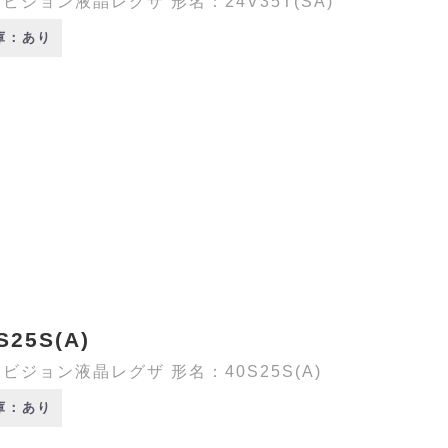
ビジョン液晶レグザ 形名：24V35T(SA)
庫：あり
S25S(A)
ビジョン液晶レグザ 形名：40S25S(A)
庫：あり