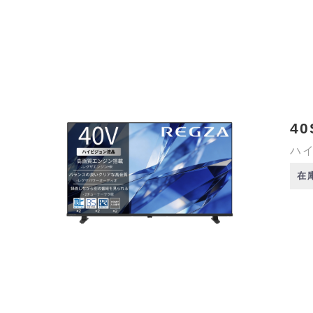
40
ハイ
在