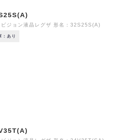
S25S(A)
ビジョン液晶レグザ 形名：32S25S(A)
庫：あり
V35T(A)