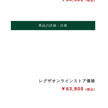
(税込)
商品の詳細・仕様
レグザオンラインストア価格
￥63,800
(税込)