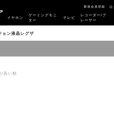
新規会員登録
ロ
ア
ゲーミングモニ
レコーダー/プ
イヤホン
テレビ
ター
レーヤー
RB-A1Sシリーズ
RM-27G5SR
RM-G245R
RM-G278R
RM-G277R
4K有機ELレグザ
4K Mini LED液晶レグザ
4K液晶レグザ
ハイビジョン液晶レグザ
リファービッシュ品
レグザタイムシフ
4Kレグザブルー
レグザブルーレイ
プレーヤー
ジョン液晶レグザ
が高い順