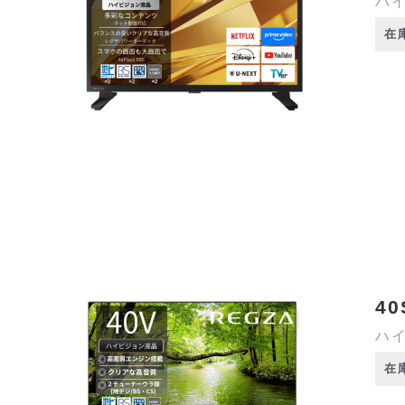
ハイ
在
40
ハイ
在