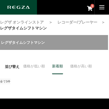
0
レグザ オンラインストア
＞
レコーダー/プレーヤー
＞
レグザタイムシフトマシン
レグザタイムシフトマシン
価格が低い順
新着順
価格が高い順
並び替え
全て0件