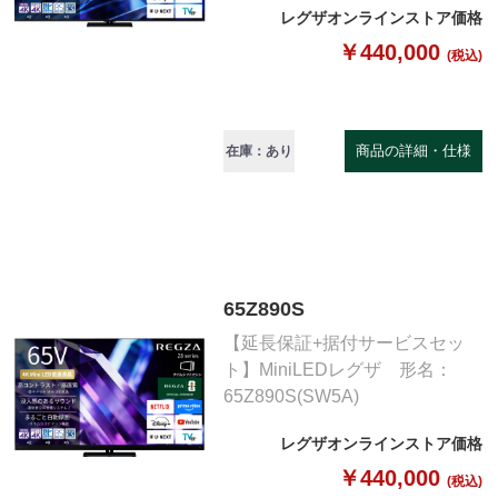
レグザオンラインストア価格
￥440,000
(税込)
商品の詳細・仕様
在庫：あり
65Z890S
【延長保証+据付サービスセッ
ト】MiniLEDレグザ 形名：
65Z890S(SW5A)
レグザオンラインストア価格
￥440,000
(税込)