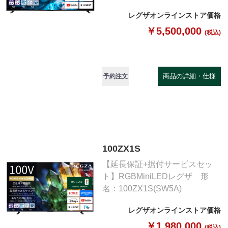
レグザオンラインストア価格
￥5,500,000
(税込)
商品の詳細・仕様
予約注文
100ZX1S
【延長保証+据付サービスセッ
ト】RGBMiniLEDレグザ 形
名：100ZX1S(SW5A)
レグザオンラインストア価格
￥1,980,000
(税込)