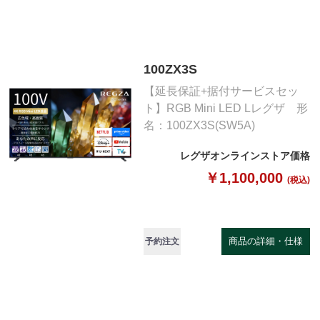
100ZX3S
【延長保証+据付サービスセッ
ト】RGB Mini LED Lレグザ 形
名：100ZX3S(SW5A)
レグザオンラインストア価格
￥1,100,000
(税込)
商品の詳細・仕様
予約注文