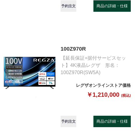
商品の詳細・仕様
予約注文
100Z970R
【延長保証+据付サービスセッ
ト】4K液晶レグザ 形名：
100Z970R(SW5A)
レグザオンラインストア価格
￥1,210,000
(税込)
商品の詳細・仕様
予約注文