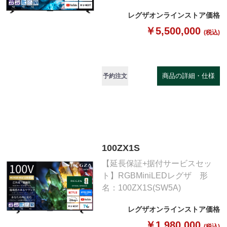
レグザオンラインストア価格
￥5,500,000
(税込)
商品の詳細・仕様
予約注文
100ZX1S
【延長保証+据付サービスセッ
ト】RGBMiniLEDレグザ 形
名：100ZX1S(SW5A)
レグザオンラインストア価格
￥1,980,000
(税込)