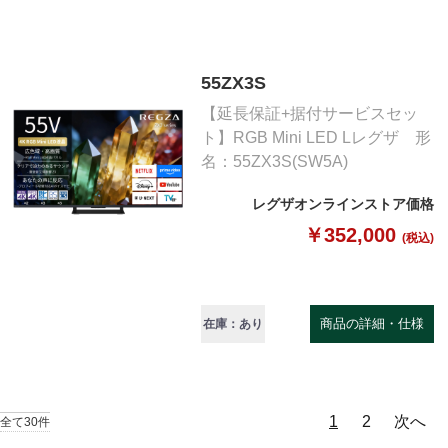
55ZX3S
【延長保証+据付サービスセッ
ト】RGB Mini LED Lレグザ 形
名：55ZX3S(SW5A)
レグザオンラインストア価格
￥352,000
(税込)
商品の詳細・仕様
在庫：あり
1
2
次へ
全て30件