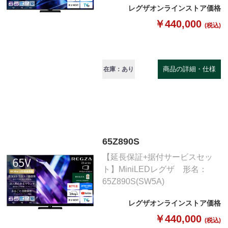
レグザオンラインストア価格
￥440,000
(税込)
商品の詳細・仕様
在庫：あり
65Z890S
【延長保証+据付サービスセッ
ト】MiniLEDレグザ 形名：
65Z890S(SW5A)
レグザオンラインストア価格
￥440,000
(税込)