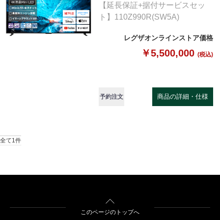
【延長保証+据付サービスセッ
ト】110Z990R(SW5A)
レグザオンラインストア価格
￥5,500,000
(税込)
商品の詳細・仕様
予約注文
全て1件
このページのトップへ