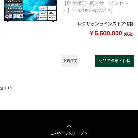
【延長保証+据付サービスセッ
ト】110Z990R(SW5A)
レグザオンラインストア価格
￥5,500,000
(税込)
商品の詳細・仕様
予約注文
全て1件
このページのトップへ