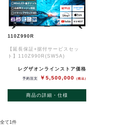
110Z990R
【延長保証+据付サービスセッ
ト】110Z990R(SW5A)
レグザオンラインストア価格
￥5,500,000
予約注文
(税込)
商品の詳細・仕様
全て1件