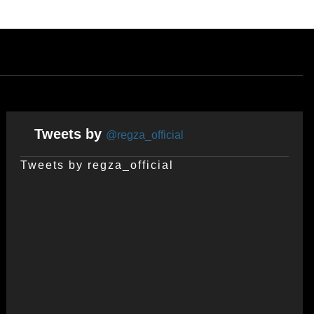
Tweets by
@regza_official
Tweets by regza_official