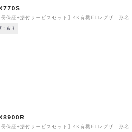
X770S
長保証+据付サービスセット】4K有機ELレグザ 形名：65
庫：あり
X8900R
長保証+据付サービスセット】4K有機ELレグザ 形名：77