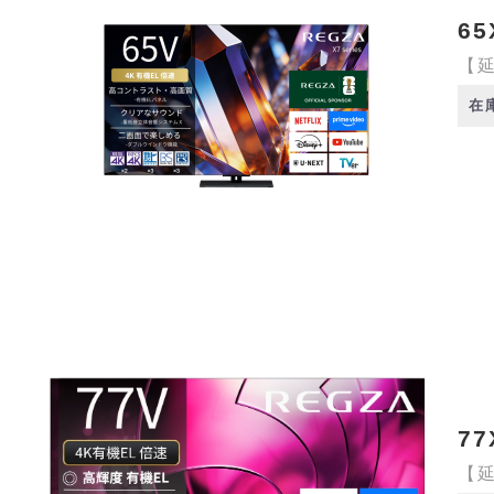
65
【延
在
77
【延