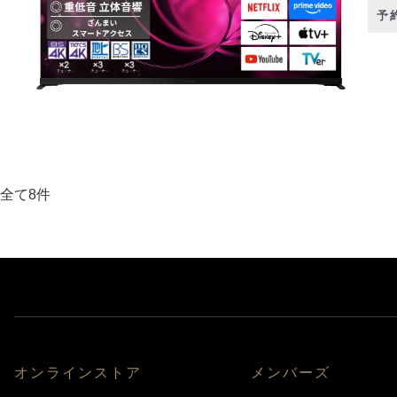
予
全て8件
オンラインストア
メンバーズ