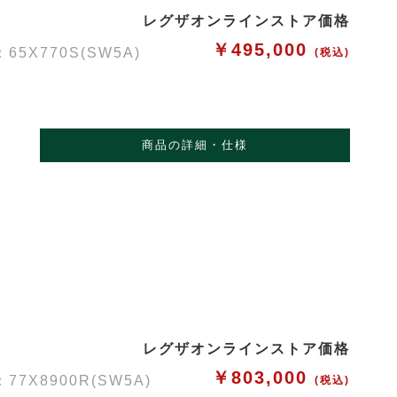
レグザオンラインストア価格
￥495,000
X770S(SW5A)
(税込)
商品の詳細・仕様
レグザオンラインストア価格
￥803,000
X8900R(SW5A)
(税込)