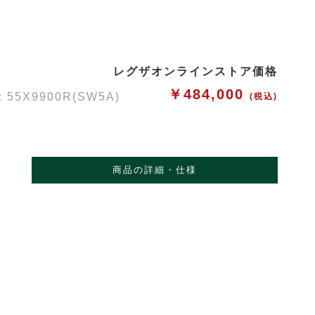
レグザオンラインストア価格
￥484,000
X9900R(SW5A)
(税込)
商品の詳細・仕様