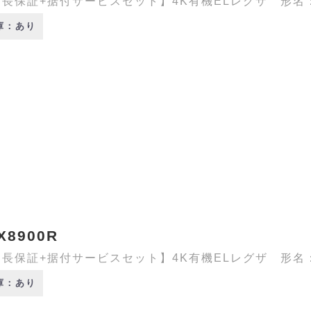
長保証+据付サービスセット】4K有機ELレグザ 形名：48
庫：あり
X8900R
長保証+据付サービスセット】4K有機ELレグザ 形名：55
庫：あり