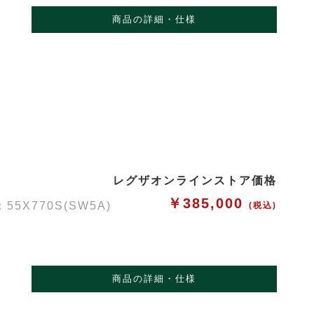
商品の詳細・仕様
レグザオンラインストア価格
￥385,000
X770S(SW5A)
(税込)
商品の詳細・仕様