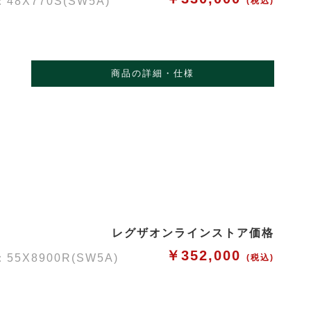
X770S(SW5A)
(税込)
商品の詳細・仕様
レグザオンラインストア価格
￥352,000
X8900R(SW5A)
(税込)