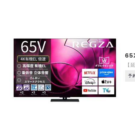
65
【延
予