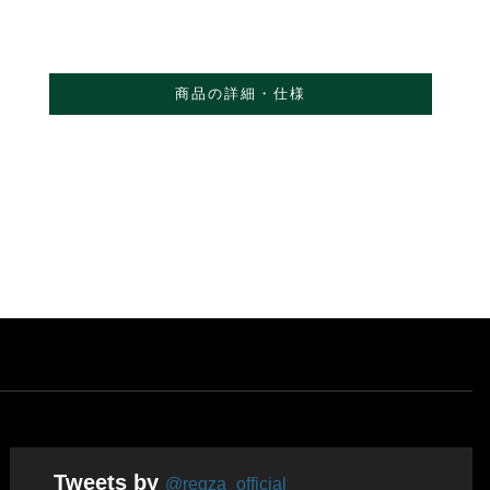
商品の詳細・仕様
Tweets by
@regza_official