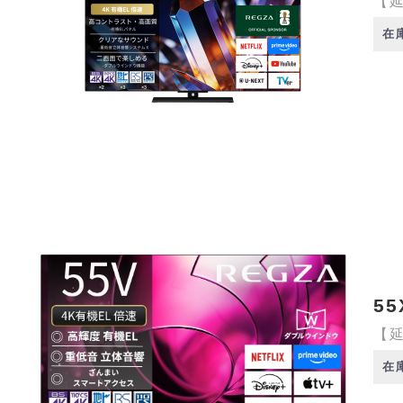
【延
在
55
【延
在