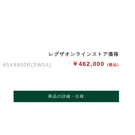
レグザオンラインストア価格
￥462,000
X8900R(SW5A)
(税込)
商品の詳細・仕様