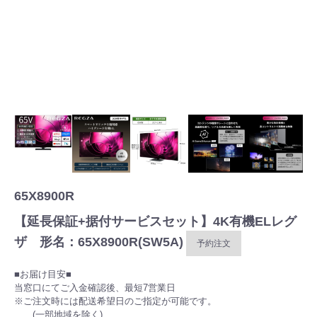
65X8900R
【延長保証+据付サービスセット】4K有機ELレグ
ザ 形名：65X8900R(SW5A)
予約注文
■お届け目安■
当窓口にてご入金確認後、最短7営業日
※ご注文時には配送希望日のご指定が可能です。
(一部地域を除く)