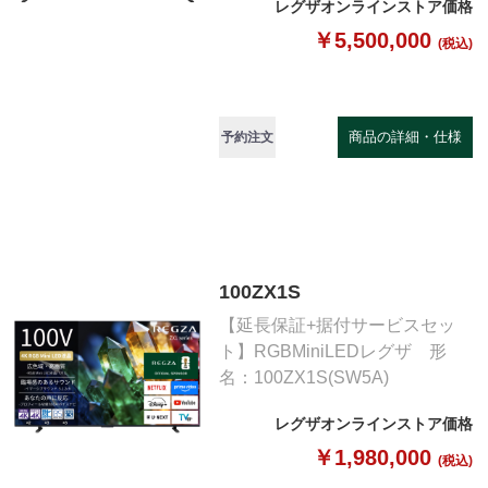
レグザオンラインストア価格
￥5,500,000
(税込)
商品の詳細・仕様
予約注文
100ZX1S
【延長保証+据付サービスセッ
ト】RGBMiniLEDレグザ 形
名：100ZX1S(SW5A)
レグザオンラインストア価格
￥1,980,000
(税込)