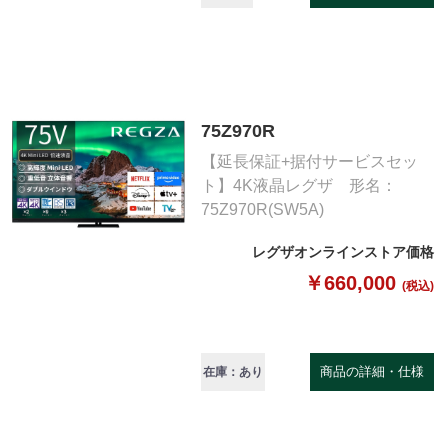
75Z970R
【延長保証+据付サービスセッ
ト】4K液晶レグザ 形名：
75Z970R(SW5A)
レグザオンラインストア価格
￥660,000
(税込)
商品の詳細・仕様
在庫：あり