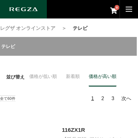
0
レグザ オンラインストア
＞
テレビ
テレビ
価格が低い順
新着順
価格が高い順
並び替え
1
2
3
次へ
全て60件
116ZX1R