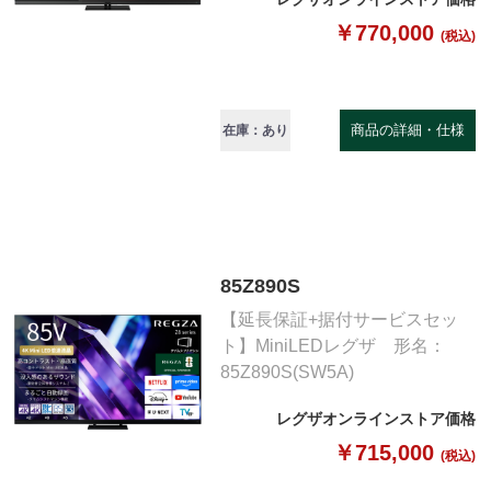
￥770,000
(税込)
商品の詳細・仕様
在庫：あり
85Z890S
【延長保証+据付サービスセッ
ト】MiniLEDレグザ 形名：
85Z890S(SW5A)
レグザオンラインストア価格
￥715,000
(税込)