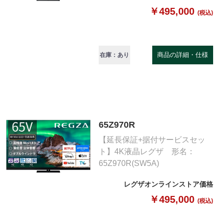
￥495,000
(税込)
商品の詳細・仕様
在庫：あり
65Z970R
【延長保証+据付サービスセッ
ト】4K液晶レグザ 形名：
65Z970R(SW5A)
レグザオンラインストア価格
￥495,000
(税込)