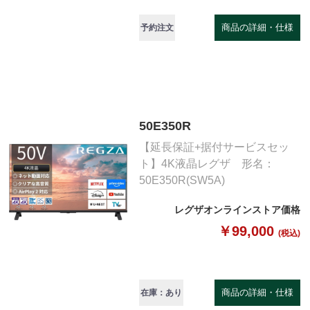
商品の詳細・仕様
予約注文
50E350R
【延長保証+据付サービスセッ
ト】4K液晶レグザ 形名：
50E350R(SW5A)
レグザオンラインストア価格
￥99,000
(税込)
商品の詳細・仕様
在庫：あり