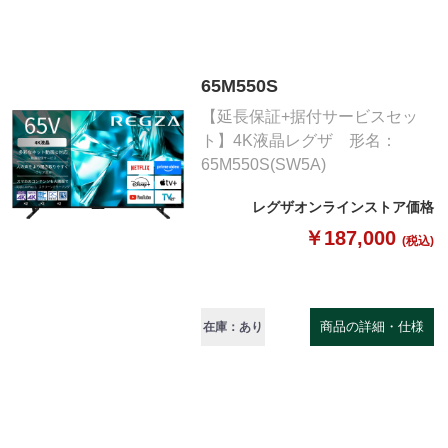
65M550S
【延長保証+据付サービスセッ
ト】4K液晶レグザ 形名：
65M550S(SW5A)
レグザオンラインストア価格
￥187,000
(税込)
商品の詳細・仕様
在庫：あり