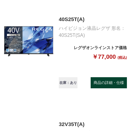
40S25T(A)
ハイビジョン液晶レグザ 形名：
40S25T(SA)
レグザオンラインストア価格
￥77,000
(税込)
商品の詳細・仕様
在庫：あり
32V35T(A)