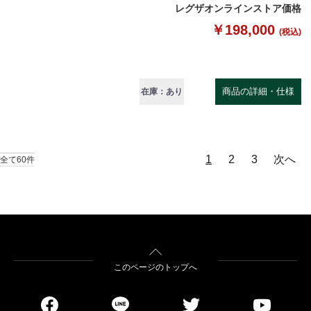
レグザオンラインストア価格
￥198,000
(税込)
商品の詳細・仕様
在庫：あり
1
2
3
次へ
全て60件
このページのトップへ