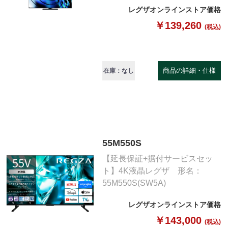
レグザオンラインストア価格
￥139,260
(税込)
商品の詳細・仕様
在庫：なし
55M550S
【延長保証+据付サービスセッ
ト】4K液晶レグザ 形名：
55M550S(SW5A)
レグザオンラインストア価格
￥143,000
(税込)