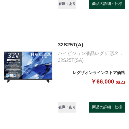
商品の詳細・仕様
在庫：あり
32S25T(A)
ハイビジョン液晶レグザ 形名：
32S25T(SA)
レグザオンラインストア価格
￥66,000
(税込)
商品の詳細・仕様
在庫：あり