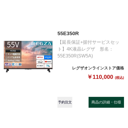
55E350R
【延長保証+据付サービスセッ
ト】4K液晶レグザ 形名：
55E350R(SW5A)
レグザオンラインストア価格
￥110,000
(税込)
商品の詳細・仕様
予約注文