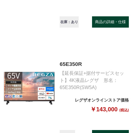
商品の詳細・仕様
在庫：あり
65E350R
【延長保証+据付サービスセッ
ト】4K液晶レグザ 形名：
65E350R(SW5A)
レグザオンラインストア価格
￥143,000
(税込)