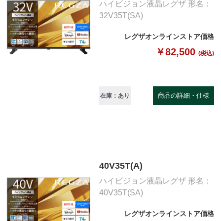
ハイビジョン液晶レグザ 形名：
32V35T(SA)
レグザオンラインストア価格
￥82,500
(税込)
商品の詳細・仕様
在庫：あり
40V35T(A)
ハイビジョン液晶レグザ 形名：
40V35T(SA)
レグザオンラインストア価格