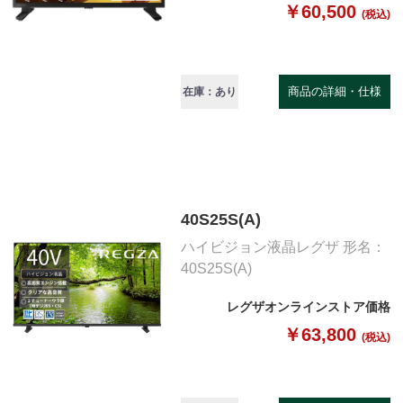
￥60,500
(税込)
商品の詳細・仕様
在庫：あり
40S25S(A)
ハイビジョン液晶レグザ 形名：
40S25S(A)
レグザオンラインストア価格
￥63,800
(税込)