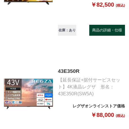
￥82,500
(税込)
商品の詳細・仕様
在庫：あり
43E350R
【延長保証+据付サービスセッ
ト】4K液晶レグザ 形名：
43E350R(SW5A)
レグザオンラインストア価格
￥88,000
(税込)