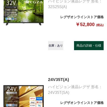
ハイビジョン液晶レグザ 形名：
32S25S(A)
レグザオンラインストア価格
￥52,800
(税込)
商品の詳細・仕様
在庫：あり
24V35T(A)
ハイビジョン液晶レグザ 形名：
24V35T(SA)
レグザオンラインストア価格