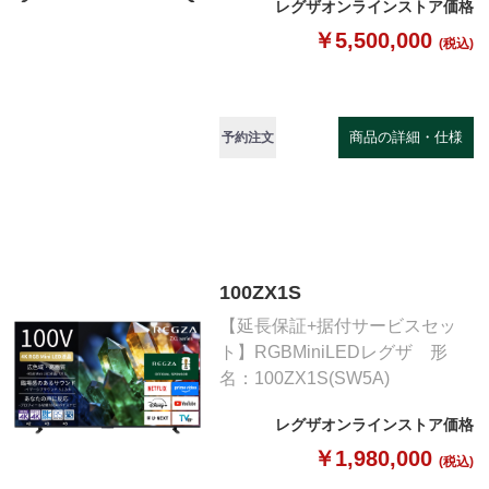
レグザオンラインストア価格
￥5,500,000
(税込)
商品の詳細・仕様
予約注文
100ZX1S
【延長保証+据付サービスセッ
ト】RGBMiniLEDレグザ 形
名：100ZX1S(SW5A)
レグザオンラインストア価格
￥1,980,000
(税込)