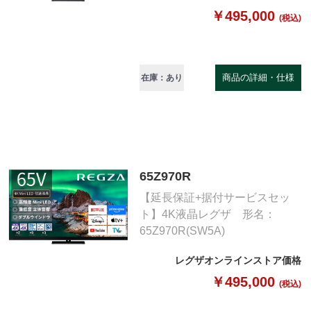
￥495,000
(税込)
商品の詳細・仕様
在庫：あり
65Z970R
【延長保証+据付サービスセッ
ト】4K液晶レグザ 形名：
65Z970R(SW5A)
レグザオンラインストア価格
￥495,000
(税込)