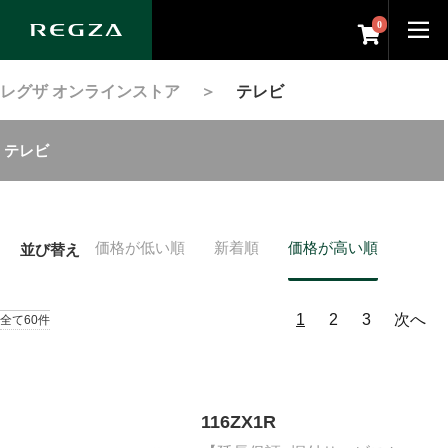
0
レグザ オンラインストア
＞
テレビ
テレビ
価格が低い順
新着順
価格が高い順
並び替え
1
2
3
次へ
全て60件
116ZX1R