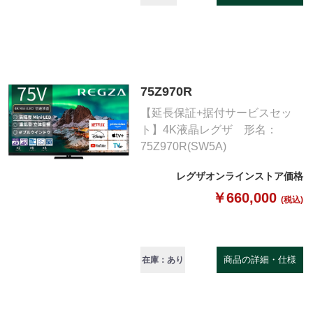
75Z970R
【延長保証+据付サービスセッ
ト】4K液晶レグザ 形名：
75Z970R(SW5A)
レグザオンラインストア価格
￥660,000
(税込)
商品の詳細・仕様
在庫：あり