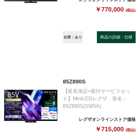
￥770,000
(税込)
商品の詳細・仕様
在庫：あり
85Z890S
【延長保証+据付サービスセッ
ト】MiniLEDレグザ 形名：
85Z890S(SW5A)
レグザオンラインストア価格
￥715,000
(税込)