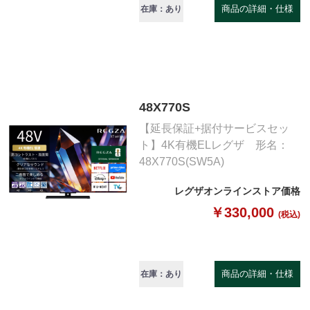
商品の詳細・仕様
在庫：あり
48X770S
【延長保証+据付サービスセッ
ト】4K有機ELレグザ 形名：
48X770S(SW5A)
レグザオンラインストア価格
￥330,000
(税込)
商品の詳細・仕様
在庫：あり