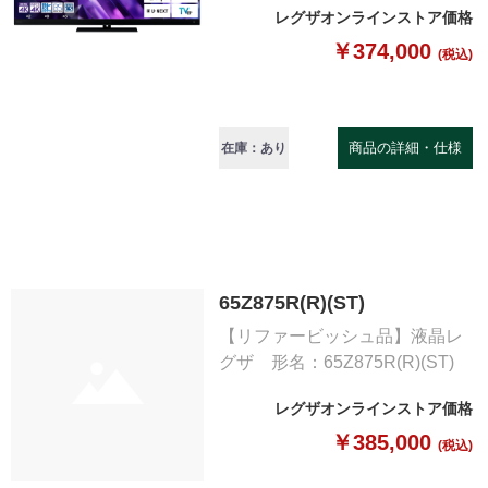
レグザオンラインストア価格
￥374,000
(税込)
商品の詳細・仕様
在庫：あり
65Z875R(R)(ST)
【リファービッシュ品】液晶レ
グザ 形名：65Z875R(R)(ST)
レグザオンラインストア価格
￥385,000
(税込)