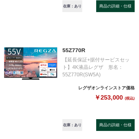
商品の詳細・仕様
在庫：あり
55Z770R
【延長保証+据付サービスセッ
ト】4K液晶レグザ 形名：
55Z770R(SW5A)
レグザオンラインストア価格
￥253,000
(税込)
商品の詳細・仕様
在庫：あり