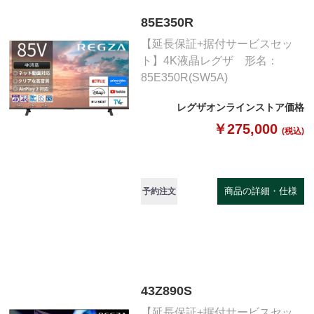
85E350R
【延長保証+据付サービスセッ
ト】4K液晶レグザ 形名：
85E350R(SW5A)
レグザオンラインストア価格
￥275,000
(税込)
商品の詳細・仕様
予約注文
43Z890S
【延長保証+据付サービスセッ