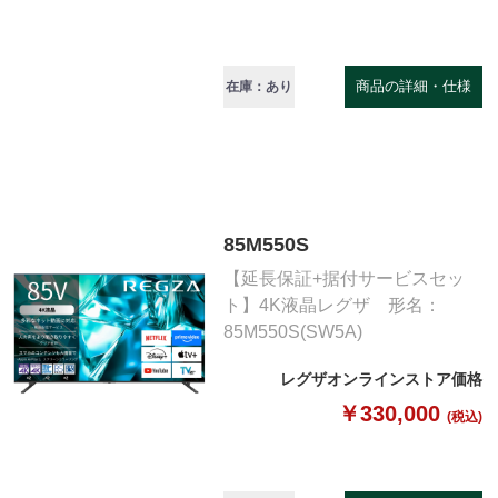
商品の詳細・仕様
在庫：あり
85M550S
【延長保証+据付サービスセッ
ト】4K液晶レグザ 形名：
85M550S(SW5A)
レグザオンラインストア価格
￥330,000
(税込)