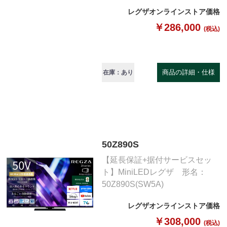
レグザオンラインストア価格
￥286,000
(税込)
商品の詳細・仕様
在庫：あり
50Z890S
【延長保証+据付サービスセッ
ト】MiniLEDレグザ 形名：
50Z890S(SW5A)
レグザオンラインストア価格
￥308,000
(税込)