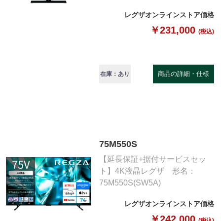
レグザオンラインストア価格
￥231,000
(税込)
商品の詳細・仕様
在庫：あり
75M550S
【延長保証+据付サービスセッ
ト】4K液晶レグザ 形名：
75M550S(SW5A)
レグザオンラインストア価格
￥242,000
(税込)