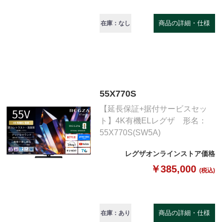
商品の詳細・仕様
在庫：なし
55X770S
【延長保証+据付サービスセッ
ト】4K有機ELレグザ 形名：
55X770S(SW5A)
レグザオンラインストア価格
￥385,000
(税込)
商品の詳細・仕様
在庫：あり