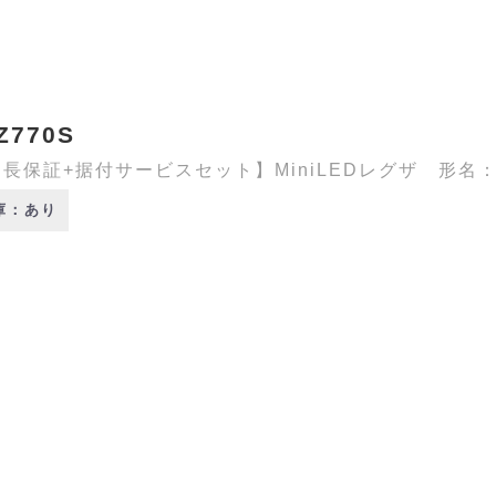
Z770S
長保証+据付サービスセット】MiniLEDレグザ 形名：55
庫：あり