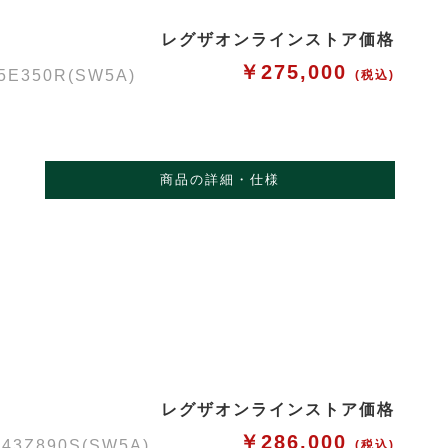
レグザオンラインストア価格
￥275,000
50R(SW5A)
(税込)
商品の詳細・仕様
レグザオンラインストア価格
￥286,000
Z890S(SW5A)
(税込)