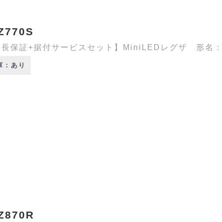
Z770S
長保証+据付サービスセット】MiniLEDレグザ 形名：50
庫：あり
Z870R