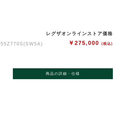
レグザオンラインストア価格
￥275,000
Z770S(SW5A)
(税込)
商品の詳細・仕様