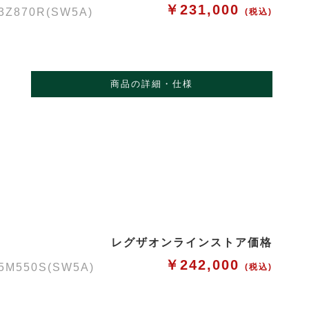
￥231,000
70R(SW5A)
(税込)
商品の詳細・仕様
レグザオンラインストア価格
￥242,000
50S(SW5A)
(税込)