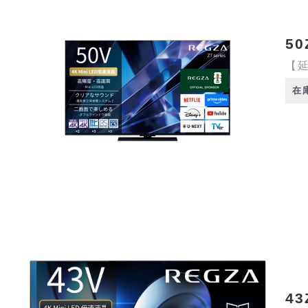
50
【延
在
43