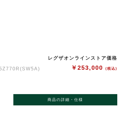
レグザオンラインストア価格
￥253,000
70R(SW5A)
(税込)
商品の詳細・仕様