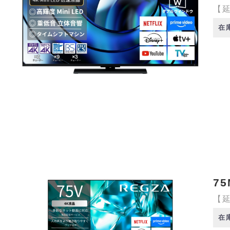
【延
在
75
【延
在