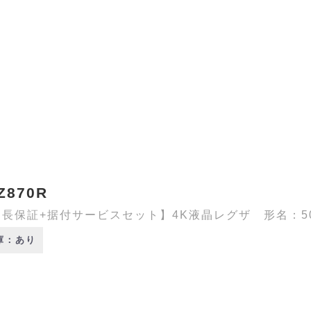
Z870R
長保証+据付サービスセット】4K液晶レグザ 形名：50Z8
庫：あり