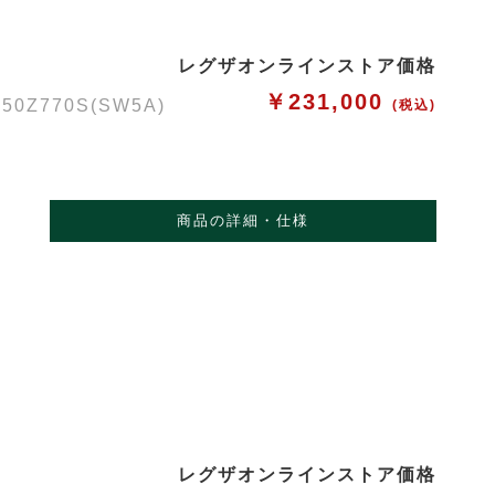
レグザオンラインストア価格
￥231,000
Z770S(SW5A)
(税込)
商品の詳細・仕様
レグザオンラインストア価格