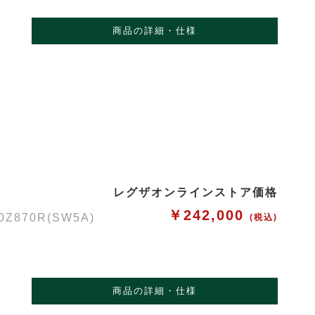
商品の詳細・仕様
レグザオンラインストア価格
￥242,000
70R(SW5A)
(税込)
商品の詳細・仕様