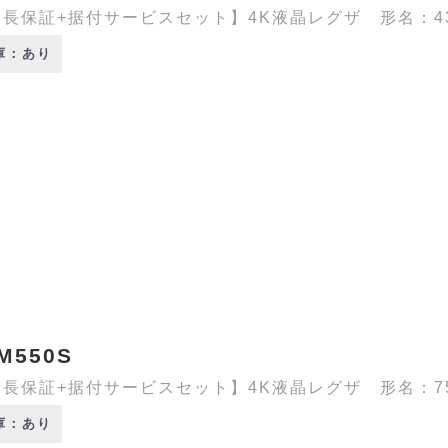
長保証+据付サービスセット】4K液晶レグザ 形名：43Z8
庫：あり
M550S
長保証+据付サービスセット】4K液晶レグザ 形名：75M5
庫：あり