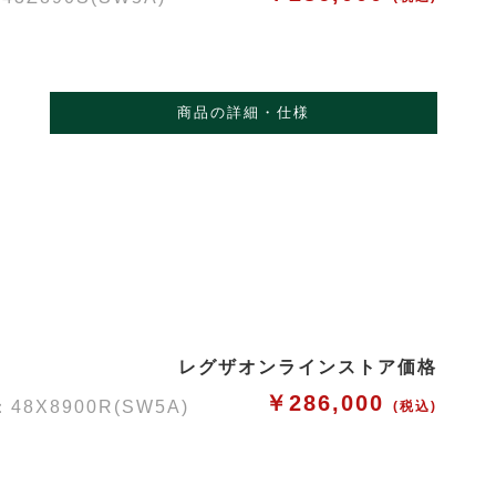
商品の詳細・仕様
レグザオンラインストア価格
￥286,000
X8900R(SW5A)
(税込)