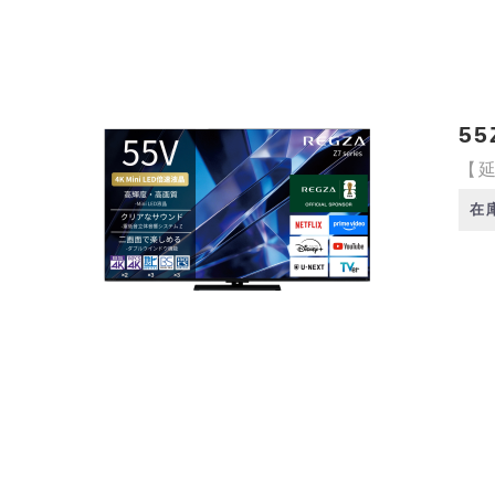
55
【延
在