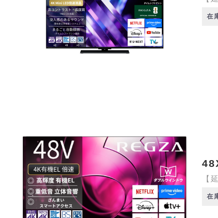
在
48
【延
在