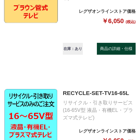
レグザオンラインストア価格
￥6,050
(税込)
商品の詳細・仕様
在庫：あり
RECYCLE-SET-TV16-65L
リサイクル・引き取りサービス
(16-65V型 液晶・有機EL・プラ
ズマ式テレビ)
レグザオンラインストア価格