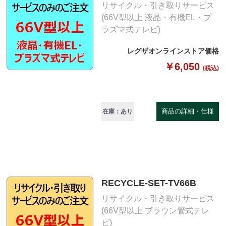
リサイクル・引き取りサービス
(66V型以上 液晶・有機EL・プ
ラズマ式テレビ)
レグザオンラインストア価格
￥6,050
(税込)
商品の詳細・仕様
在庫：あり
RECYCLE-SET-TV66B
リサイクル・引き取りサービス
(66V型以上 ブラウン管式テレ
ビ)