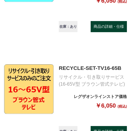
￥6,050
(税込)
商品の詳細・仕様
在庫：あり
RECYCLE-SET-TV16-65B
リサイクル・引き取りサービス
(16-65V型 ブラウン管式テレビ)
レグザオンラインストア価格
￥6,050
(税込)