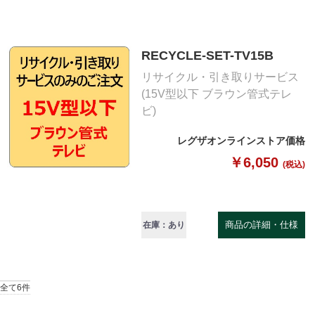
RECYCLE-SET-TV15B
リサイクル・引き取りサービス
(15V型以下 ブラウン管式テレ
ビ)
レグザオンラインストア価格
￥6,050
(税込)
商品の詳細・仕様
在庫：あり
全て6件