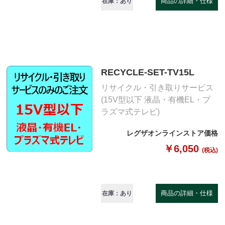
商品の詳細・仕様
在庫：あり
RECYCLE-SET-TV15L
リサイクル・引き取りサービス
(15V型以下 液晶・有機EL・プ
ラズマ式テレビ)
レグザオンラインストア価格
￥6,050
(税込)
商品の詳細・仕様
在庫：あり